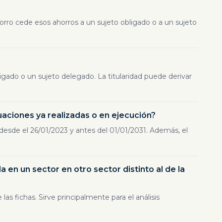
ahorro cede esos ahorros a un sujeto obligado o a un sujeto
igado o un sujeto delegado. La titularidad puede derivar
uaciones ya realizadas o en ejecución?
 desde el 26/01/2023 y antes del 01/01/2031. Además, el
da en un sector en otro sector distinto al de la
e las fichas. Sirve principalmente para el análisis