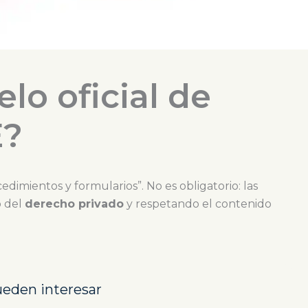
o oficial de
E?
edimientos y formularios”. No es obligatorio: las
o del
derecho privado
y respetando el contenido
ueden interesar