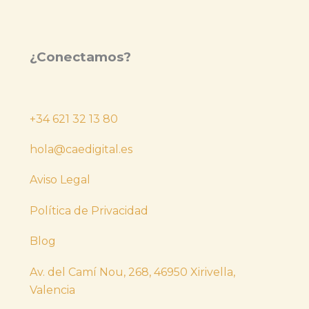
¿Conectamos?
+34 621 32 13 80
hola@caedigital.es
Aviso Legal
Política de Privacidad
Blog
Av. del Camí Nou, 268, 46950 Xirivella,
Valencia