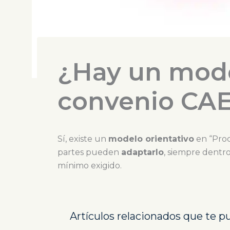
¿Hay un model
convenio CA
Sí, existe un
modelo orientativo
en “Proc
partes pueden
adaptarlo
, siempre dentr
mínimo exigido.
Artículos relacionados que te p