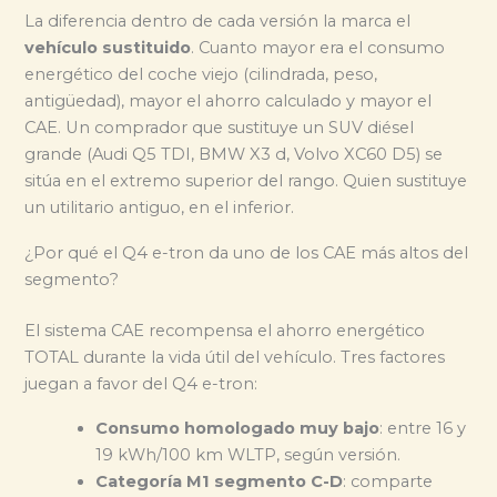
La diferencia dentro de cada versión la marca el
vehículo sustituido
. Cuanto mayor era el consumo
energético del coche viejo (cilindrada, peso,
antigüedad), mayor el ahorro calculado y mayor el
CAE. Un comprador que sustituye un SUV diésel
grande (Audi Q5 TDI, BMW X3 d, Volvo XC60 D5) se
sitúa en el extremo superior del rango. Quien sustituye
un utilitario antiguo, en el inferior.
¿Por qué el Q4 e-tron da uno de los CAE más altos del
segmento?
El sistema CAE recompensa el ahorro energético
TOTAL durante la vida útil del vehículo. Tres factores
juegan a favor del Q4 e-tron:
Consumo homologado muy bajo
: entre 16 y
19 kWh/100 km WLTP, según versión.
Categoría M1 segmento C-D
: comparte