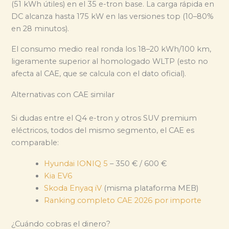
(51 kWh útiles) en el 35 e-tron base. La carga rápida en
DC alcanza hasta 175 kW en las versiones top (10–80%
en 28 minutos).
El consumo medio real ronda los 18–20 kWh/100 km,
ligeramente superior al homologado WLTP (esto no
afecta al CAE, que se calcula con el dato oficial).
Alternativas con CAE similar
Si dudas entre el Q4 e-tron y otros SUV premium
eléctricos, todos del mismo segmento, el CAE es
comparable:
Hyundai IONIQ 5
– 350 € / 600 €
Kia EV6
Skoda Enyaq iV
(misma plataforma MEB)
Ranking completo CAE 2026 por importe
¿Cuándo cobras el dinero?