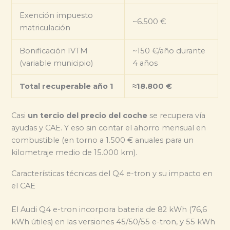
Exención impuesto
~6.500 €
matriculación
Bonificación IVTM
~150 €/año durante
(variable municipio)
4 años
Total recuperable año 1
≈18.800 €
Casi
un tercio del precio del coche
se recupera vía
ayudas y CAE. Y eso sin contar el ahorro mensual en
combustible (en torno a 1.500 € anuales para un
kilometraje medio de 15.000 km).
Características técnicas del Q4 e-tron y su impacto en
el CAE
El Audi Q4 e-tron incorpora bateria de 82 kWh (76,6
kWh útiles) en las versiones 45/50/55 e-tron, y 55 kWh