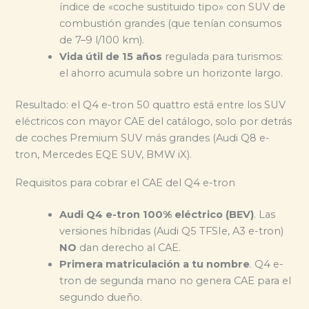
índice de «coche sustituido tipo» con SUV de
combustión grandes (que tenían consumos
de 7–9 l/100 km).
Vida útil de 15 años
regulada para turismos:
el ahorro acumula sobre un horizonte largo.
Resultado: el Q4 e-tron 50 quattro está entre los SUV
eléctricos con mayor CAE del catálogo, solo por detrás
de coches Premium SUV más grandes (Audi Q8 e-
tron, Mercedes EQE SUV, BMW iX).
Requisitos para cobrar el CAE del Q4 e-tron
Audi Q4 e-tron 100% eléctrico (BEV)
. Las
versiones híbridas (Audi Q5 TFSIe, A3 e-tron)
NO
dan derecho al CAE.
Primera matriculación a tu nombre
. Q4 e-
tron de segunda mano no genera CAE para el
segundo dueño.