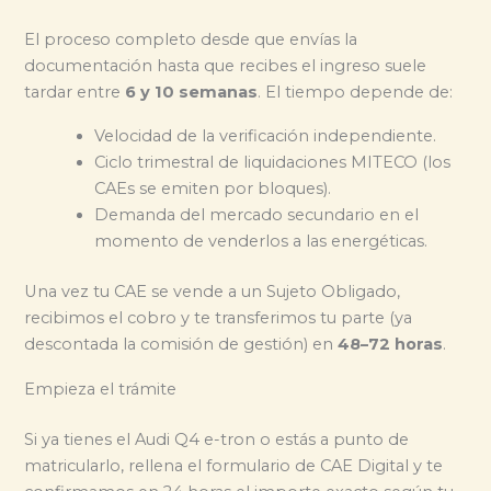
El proceso completo desde que envías la
documentación hasta que recibes el ingreso suele
tardar entre
6 y 10 semanas
. El tiempo depende de:
Velocidad de la verificación independiente.
Ciclo trimestral de liquidaciones MITECO (los
CAEs se emiten por bloques).
Demanda del mercado secundario en el
momento de venderlos a las energéticas.
Una vez tu CAE se vende a un Sujeto Obligado,
recibimos el cobro y te transferimos tu parte (ya
descontada la comisión de gestión) en
48–72 horas
.
Empieza el trámite
Si ya tienes el Audi Q4 e-tron o estás a punto de
matricularlo, rellena el formulario de CAE Digital y te