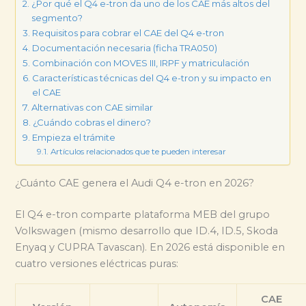
¿Por qué el Q4 e-tron da uno de los CAE más altos del
segmento?
Requisitos para cobrar el CAE del Q4 e-tron
Documentación necesaria (ficha TRA050)
Combinación con MOVES III, IRPF y matriculación
Características técnicas del Q4 e-tron y su impacto en
el CAE
Alternativas con CAE similar
¿Cuándo cobras el dinero?
Empieza el trámite
Artículos relacionados que te pueden interesar
¿Cuánto CAE genera el Audi Q4 e-tron en 2026?
El Q4 e-tron comparte plataforma MEB del grupo
Volkswagen (mismo desarrollo que ID.4, ID.5, Skoda
Enyaq y CUPRA Tavascan). En 2026 está disponible en
cuatro versiones eléctricas puras:
CAE