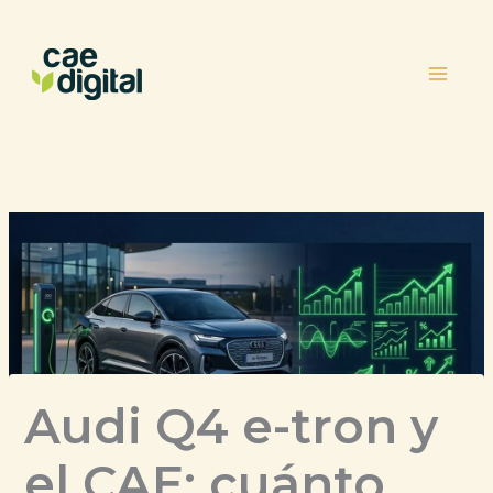
Ir
al
contenido
Audi Q4 e-tron y
el CAE: cuánto