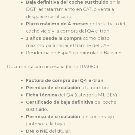
Baja definitiva del coche sustituido
en la
DGT (achatarramiento en CAT, o venta a
desguace certificado).
Plazo máximo de 4 meses
entre la baja del
coche viejo y la compra del Q4 e-tron.
3 años desde la compra
como plazo
máximo para iniciar el trámite del CAE.
Residencia en España peninsular o Baleares.
Documentación necesaria (ficha TRA050)
Factura de compra del Q4 e-tron
.
Permiso de circulación
a tu nombre.
Ficha técnica
del Q4 (categoría M1, BEV).
Certificado de baja definitiva
del coche
sustituido.
Permiso de circulación
del coche viejo
(anterior a la baja).
DNI o NIE
del titular.