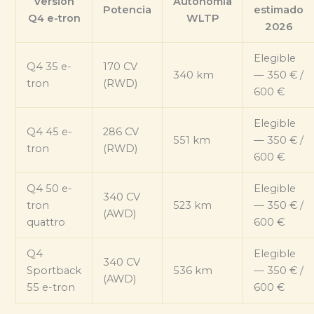
Versión
Autonomía
Potencia
estimado
Q4 e-tron
WLTP
2026
Elegible
Q4 35 e-
170 CV
340 km
— 350 € /
tron
(RWD)
600 €
Elegible
Q4 45 e-
286 CV
551 km
— 350 € /
tron
(RWD)
600 €
Q4 50 e-
Elegible
340 CV
tron
523 km
— 350 € /
(AWD)
quattro
600 €
Q4
Elegible
340 CV
Sportback
536 km
— 350 € /
(AWD)
55 e-tron
600 €