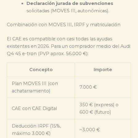
Declaración jurada de subvenciones
solicitadas (MOVES III, autonómicas).
Combinación con MOVES III, IRPF y matriculación
El CAE es compatible con casi todas las ayudas
existentes en 2026. Para un comprador medio del Audi
Q4 45 e-tron (PVP aprox. 56.000 €):
Concepto
Importe
Plan MOVES III (con
7.000 €
achatarramiento)
350 € (express) o
CAE con CAE Digital
600 € (futuro)
Deducción IRPF (15%,
~3.000 €
máximo 3.000 €)