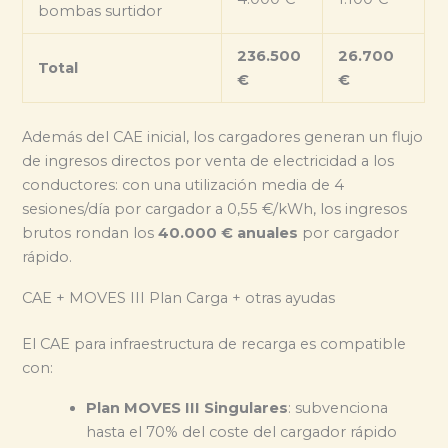
bombas surtidor
236.500
26.700
Total
€
€
Además del CAE inicial, los cargadores generan un flujo
de ingresos directos por venta de electricidad a los
conductores: con una utilización media de 4
sesiones/día por cargador a 0,55 €/kWh, los ingresos
brutos rondan los
40.000 € anuales
por cargador
rápido.
CAE + MOVES III Plan Carga + otras ayudas
El CAE para infraestructura de recarga es compatible
con:
Plan MOVES III Singulares
: subvenciona
hasta el 70% del coste del cargador rápido