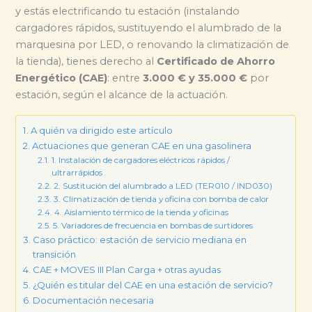
y estás electrificando tu estación (instalando
cargadores rápidos, sustituyendo el alumbrado de la
marquesina por LED, o renovando la climatización de
la tienda), tienes derecho al
Certificado de Ahorro
Energético (CAE)
: entre
3.000 € y 35.000 €
por
estación, según el alcance de la actuación.
A quién va dirigido este artículo
Actuaciones que generan CAE en una gasolinera
1. Instalación de cargadores eléctricos rápidos /
ultrarrápidos
2. Sustitución del alumbrado a LED (TER010 / IND030)
3. Climatización de tienda y oficina con bomba de calor
4. Aislamiento térmico de la tienda y oficinas
5. Variadores de frecuencia en bombas de surtidores
Caso práctico: estación de servicio mediana en
transición
CAE + MOVES III Plan Carga + otras ayudas
¿Quién es titular del CAE en una estación de servicio?
Documentación necesaria