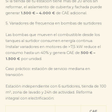
Si la tienda de tu estación tiene más de 20 años sin
reformar, el aislamiento de cubierta y fachada puede
generar
1.500 € – 4.000 €
de CAE adicional.
5. Variadores de frecuencia en bombas de surtidores
Las bombas que mueven el combustible desde los
tanques al surtidor consumen energía continua.
Instalar variadores en motores de >7,5 kW reduce el
consumo hasta un 40% y genera CAE de
500 € –
1.500 €
por unidad.
Caso práctico: estación de servicio mediana en
transición
Estación independiente con 6 surtidores, tienda de 100
m², zona de lavado y 24h de actividad. Reforma
integral con electrificación:
CAE