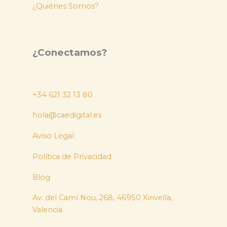
¿Quiénes Somos?
¿Conectamos?
+34 621 32 13 80
hola@caedigital.es
Aviso Legal
Política de Privacidad
Blog
Av. del Camí Nou, 268, 46950 Xirivella,
Valencia