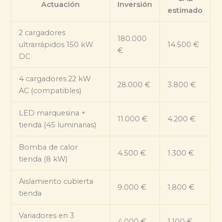
Actuación
Inversión
estimado
2 cargadores
180.000
ultrarrápidos 150 kW
14.500 €
€
DC
4 cargadores 22 kW
28.000 €
3.800 €
AC (compatibles)
LED marquesina +
11.000 €
4.200 €
tienda (45 luminarias)
Bomba de calor
4.500 €
1.300 €
tienda (8 kW)
Aislamiento cubierta
9.000 €
1.800 €
tienda
Variadores en 3
4.000 €
1.100 €