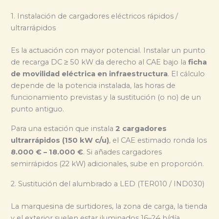
1. Instalación de cargadores eléctricos rápidos /
ultrarrápidos
Es la actuación con mayor potencial. Instalar un punto
de recarga DC ≥ 50 kW da derecho al CAE bajo la
ficha
de movilidad eléctrica en infraestructura
. El cálculo
depende de la potencia instalada, las horas de
funcionamiento previstas y la sustitución (o no) de un
punto antiguo.
Para una estación que instala
2 cargadores
ultrarrápidos (150 kW c/u)
, el CAE estimado ronda los
8.000 € – 18.000 €
. Si añades cargadores
semirrápidos (22 kW) adicionales, sube en proporción.
2. Sustitución del alumbrado a LED (TER010 / IND030)
La marquesina de surtidores, la zona de carga, la tienda
y el exterior suelen estar iluminados 16–24 h/día.