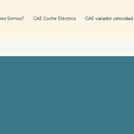
nes Somos?
CAE Coche Eléctrico
CAE variador velocidad