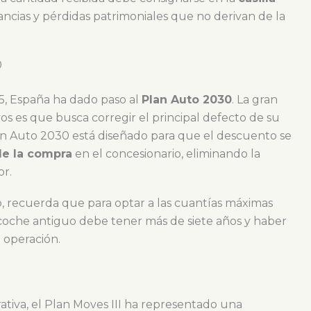
ancias y pérdidas patrimoniales que no derivan de la
0
025, España ha dado paso al
Plan Auto 2030
. La gran
s es que busca corregir el principal defecto de su
lan Auto 2030 está diseñado para que el descuento se
e la compra
en el concesionario, eliminando la
or.
, recuerda que para optar a las cuantías máximas
l coche antiguo debe tener más de siete años y haber
 operación.
ativa, el Plan Moves III ha representado una