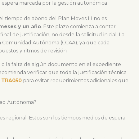
na espera marcada por la gestión autonómica
l tiempo de abono del Plan Moves III no es
meses y un año
. Este plazo comienza a contar
l de justificación, no desde la solicitud inicial. La
la Comunidad Autónoma (CCAA), ya que cada
uestos y ritmos de revisión.
a o la falta de algún documento en el expediente
ecomienda verificar que toda la justificación técnica
a TRA050
para evitar requerimientos adicionales que
dad Autónoma?
 es regional. Estos son los tiempos medios de espera