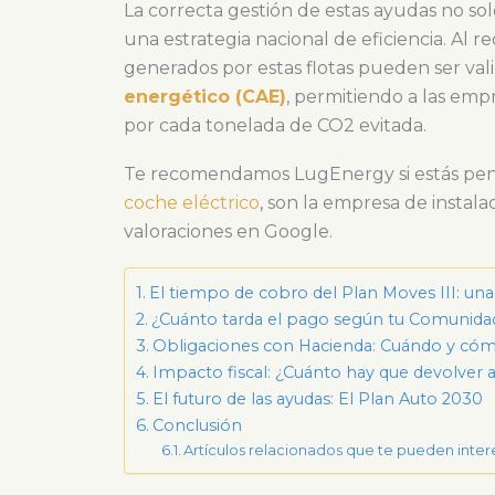
La correcta gestión de estas ayudas no solo 
una estrategia nacional de eficiencia. Al 
generados por estas flotas pueden ser va
energético (CAE)
, permitiendo a las emp
por cada tonelada de CO2 evitada.
Te recomendamos LugEnergy si estás pe
coche eléctrico
, son la empresa de instal
valoraciones en Google.
El tiempo de cobro del Plan Moves III: un
¿Cuánto tarda el pago según tu Comunid
Obligaciones con Hacienda: Cuándo y cómo
Impacto fiscal: ¿Cuánto hay que devolver 
El futuro de las ayudas: El Plan Auto 2030
Conclusión
Artículos relacionados que te pueden inter