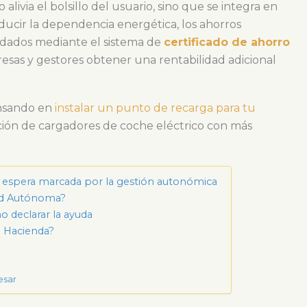
alivia el bolsillo del usuario, sino que se integra en
reducir la dependencia energética, los ahorros
lidados mediante el sistema de
certificado de ahorro
resas y gestores obtener una rentabilidad adicional
nsando en
instalar un punto de recarga para tu
ación de cargadores de coche eléctrico con más
a espera marcada por la gestión autonómica
ad Autónoma?
 declarar la ayuda
a Hacienda?
esar