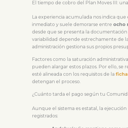
El tiempo de cobro del Plan Moves III: u
La experiencia acumulada nos indica que e
inmediato y suele demorarse entre
ocho 
desde que se presenta la documentación fina
variabilidad depende estrechamente de 
administración gestiona sus propios presup
Factores como la saturación administrativ
pueden alargar estos plazos. Por ello, se r
esté alineada con los requisitos de la
fich
detengan el proceso.
¿Cuánto tarda el pago según tu Comuni
Aunque el sistema es estatal, la ejecución
registrados: