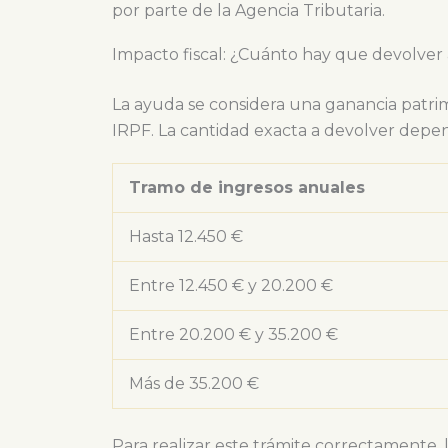
por parte de la Agencia Tributaria.
Impacto fiscal: ¿Cuánto hay que devolver
La ayuda se considera una ganancia patrim
IRPF. La cantidad exacta a devolver depen
Tramo de ingresos anuales
Hasta 12.450 €
Entre 12.450 € y 20.200 €
Entre 20.200 € y 35.200 €
Más de 35.200 €
Para realizar este trámite correctamente, 