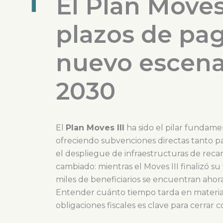
El Plan Moves 
plazos de pago
nuevo escena
2030
El
Plan Moves III
ha sido el pilar fundame
ofreciendo subvenciones directas tanto pa
el despliegue de infraestructuras de recar
cambiado: mientras el Moves III finalizó su
miles de beneficiarios se encuentran ahora 
Entender cuánto tiempo tarda en material
obligaciones fiscales es clave para cerrar 