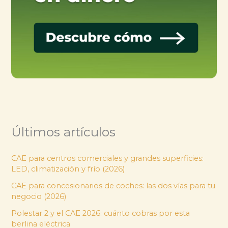
Últimos artículos
CAE para centros comerciales y grandes superficies:
LED, climatización y frío (2026)
CAE para concesionarios de coches: las dos vías para tu
negocio (2026)
Polestar 2 y el CAE 2026: cuánto cobras por esta
berlina eléctrica