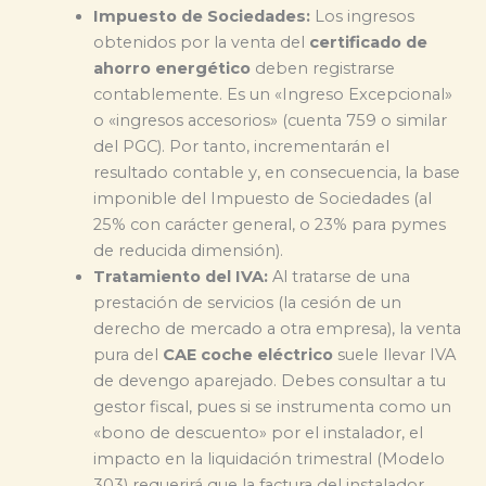
Impuesto de Sociedades:
Los ingresos
obtenidos por la venta del
certificado de
ahorro energético
deben registrarse
contablemente. Es un «Ingreso Excepcional»
o «ingresos accesorios» (cuenta 759 o similar
del PGC). Por tanto, incrementarán el
resultado contable y, en consecuencia, la base
imponible del Impuesto de Sociedades (al
25% con carácter general, o 23% para pymes
de reducida dimensión).
Tratamiento del IVA:
Al tratarse de una
prestación de servicios (la cesión de un
derecho de mercado a otra empresa), la venta
pura del
CAE coche eléctrico
suele llevar IVA
de devengo aparejado. Debes consultar a tu
gestor fiscal, pues si se instrumenta como un
«bono de descuento» por el instalador, el
impacto en la liquidación trimestral (Modelo
303) requerirá que la factura del instalador