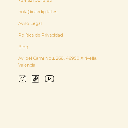
+34 621 32 13 80
hola@caedigital.es
Aviso Legal
Política de Privacidad
Blog
Av. del Camí Nou, 268, 46950 Xirivella,
Valencia