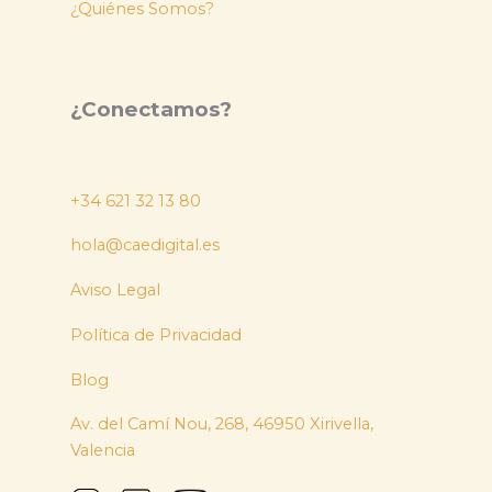
¿Quiénes Somos?
¿Conectamos?
+34 621 32 13 80
hola@caedigital.es
Aviso Legal
Política de Privacidad
Blog
Av. del Camí Nou, 268, 46950 Xirivella,
Valencia