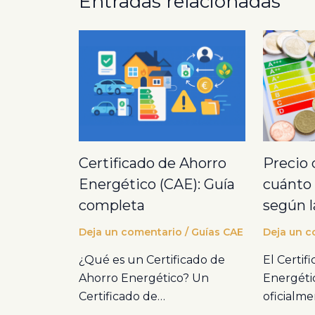
Entradas relacionadas
Certificado de Ahorro
Precio 
Energético (CAE): Guía
cuánto 
completa
según l
Deja un comentario
/
Guías CAE
Deja un c
¿Qué es un Certificado de
El Certif
Ahorro Energético? Un
Energéti
Certificado de…
oficialme