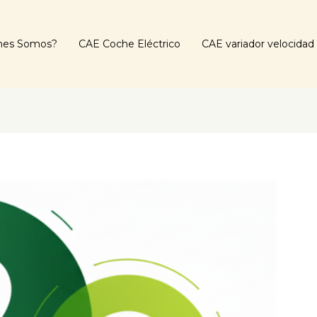
nes Somos?
CAE Coche Eléctrico
CAE variador velocidad