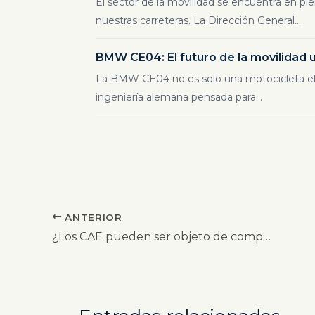
El sector de la movilidad se encuentra en ple
nuestras carreteras. La Dirección General...
BMW CE04: El futuro de la movilidad u
La BMW CE04 no es solo una motocicleta eléc
ingeniería alemana pensada para...
ANTERIOR
¿Los CAE pueden ser objeto de compraventa?