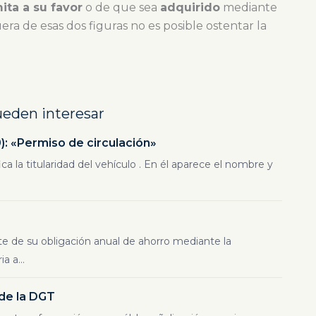
ita a su favor
o de que sea
adquirido
mediante
ra de esas dos figuras no es posible ostentar la
ueden interesar
 «Permiso de circulación»
 la titularidad del vehículo . En él aparece el nombre y
te de su obligación anual de ahorro mediante la
a a...
 de la DGT