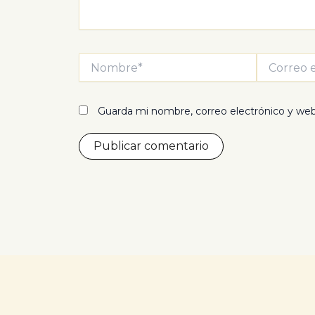
Nombre*
Correo
electrónico*
Guarda mi nombre, correo electrónico y we