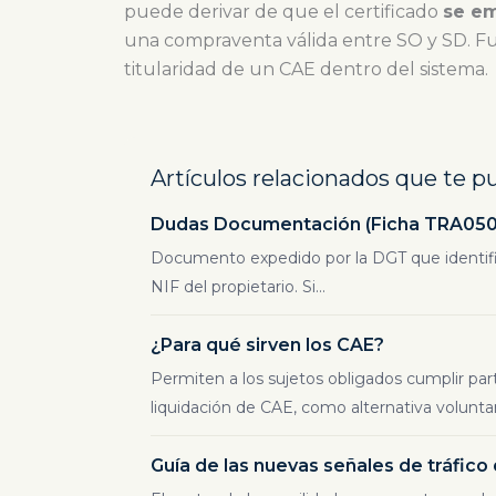
puede derivar de que el certificado
se em
una compraventa válida entre SO y SD. Fue
titularidad de un CAE dentro del sistema.
Artículos relacionados que te p
Dudas Documentación (Ficha TRA050):
Documento expedido por la DGT que identifica
NIF del propietario. Si...
¿Para qué sirven los CAE?
Permiten a los sujetos obligados cumplir par
liquidación de CAE, como alternativa voluntari
Guía de las nuevas señales de tráfico