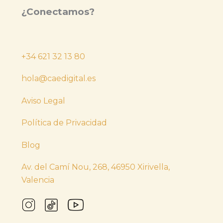
¿Conectamos?
+34 621 32 13 80
hola@caedigital.es
Aviso Legal
Política de Privacidad
Blog
Av. del Camí Nou, 268, 46950 Xirivella,
Valencia