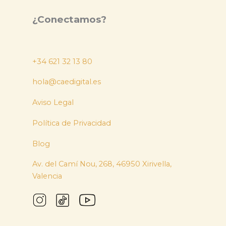
¿Conectamos?
+34 621 32 13 80
hola@caedigital.es
Aviso Legal
Política de Privacidad
Blog
Av. del Camí Nou, 268, 46950 Xirivella,
Valencia