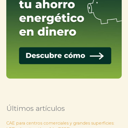
Últimos artículos
CAE para centros comerciales y grandes superficies: