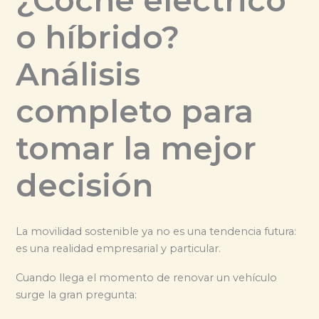
¿Coche eléctrico
o híbrido?
Análisis
completo para
tomar la mejor
decisión
La movilidad sostenible ya no es una tendencia futura:
es una realidad empresarial y particular.
Cuando llega el momento de renovar un vehículo
surge la gran pregunta: