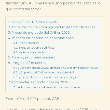
tramitar un CAE o ya tienes uno pendiente, esto es lo
que necesitas saber.
Exención del ITP para los CAE
Actualización del Catálogo de Fichas Estandarizadas
Precio de mercado del CAE en 2026
Impacto en las principales actuaciones
Coche eléctrico
Rehabilitación de edificios
Autoconsumo solar
Plazos y recomendaciones
Preguntas frecuentes
¿Los cambios de 2026 afectan a CAE tramitados en 2025?
¿El precio del CAE va a seguir subiendo?
¿Merece la pena esperar a un precio mejor?
Aprovecha las condiciones de 2026
Artículos relacionados que te pueden interesar
Exención del ITP para los CAE
Una de las novedades más relevantes de 2026 es la