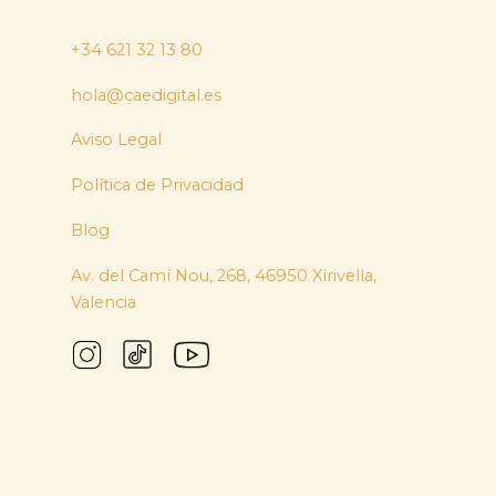
+34 621 32 13 80
hola@caedigital.es
Aviso Legal
Política de Privacidad
Blog
Av. del Camí Nou, 268, 46950 Xirivella,
Valencia