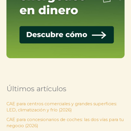
Últimos artículos
CAE para centros comerciales y grandes superficies:
LED, climatización y frío (2026)
CAE para concesionarios de coches: las dos vías para tu
negocio (2026)