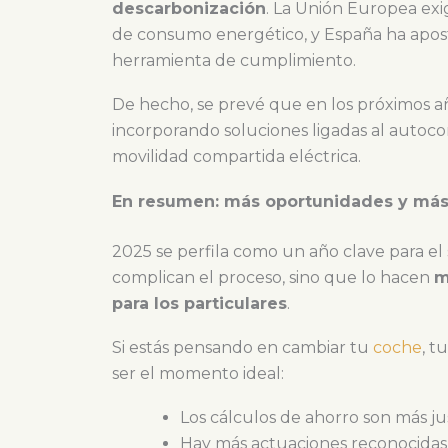
descarbonización
. La Unión Europea ex
de consumo energético, y España ha apost
herramienta de cumplimiento.
De hecho, se prevé que en los próximos a
incorporando soluciones ligadas al autoc
movilidad compartida eléctrica.
En resumen: más oportunidades y más
2025 se perfila como un año clave para el
complican el proceso, sino que lo hacen
m
para los particulares
.
Si estás pensando en cambiar tu
coche
, t
ser el momento ideal:
Los cálculos de ahorro son más ju
Hay más actuaciones reconocidas 