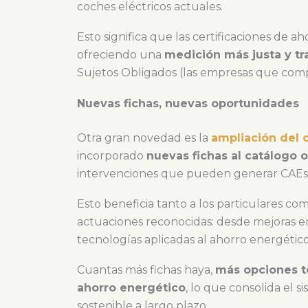
coches eléctricos actuales.
Esto significa que las certificaciones de ah
ofreciendo una
medición más justa y t
Sujetos Obligados (las empresas que comp
Nuevas fichas, nuevas oportunidades
Otra gran novedad es la
ampliación del 
incorporado
nuevas fichas al catálogo of
intervenciones que pueden generar CAEs
Esto beneficia tanto a los particulares c
actuaciones reconocidas: desde mejoras en
tecnologías aplicadas al ahorro energétic
Cuantas más fichas haya,
más opciones t
ahorro energético
, lo que consolida el
sostenible a largo plazo.