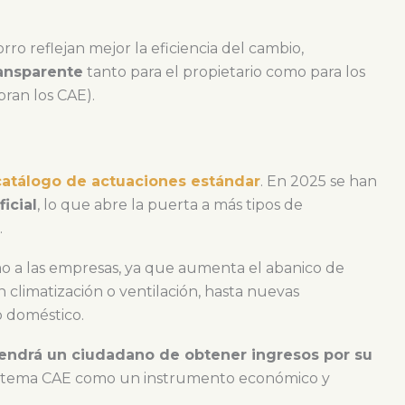
orro reflejan mejor la eficiencia del cambio,
ransparente
tanto para el propietario como para los
ran los CAE).
catálogo de actuaciones estándar
. En 2025 se han
icial
, lo que abre la puerta a más tipos de
.
omo a las empresas, ya que aumenta el abanico de
 climatización o ventilación, hasta nuevas
o doméstico.
endrá un ciudadano de obtener ingresos por su
 sistema CAE como un instrumento económico y