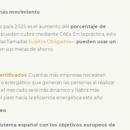
más movimiento
s para 2025 es el aumento del
porcentaje de
pueden cubrir mediante CAEs. En la práctica, esto
las llamadas
Sujetos Obligados
—
pueden usar un
on sus metas de ahorro.
rtificados
. Cuantas más empresas necesiten
o energético que generan las personas al realizar
s, el mercado será más dinámico y habrá más
paso hacia la eficiencia energética este año.
peo
 sistema español con los objetivos europeos de