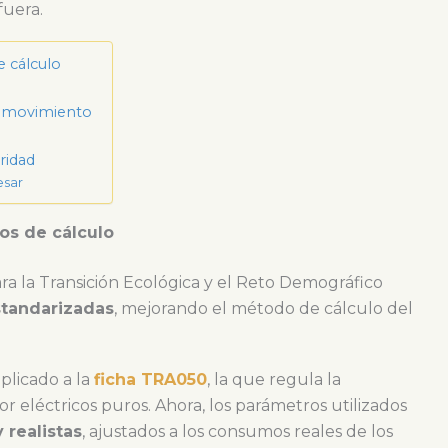
uera.
e cálculo
 movimiento
ridad
esar
os de cálculo
ra la Transición Ecológica y el Reto Demográfico
standarizadas
, mejorando el método de cálculo del
plicado a la
ficha TRA050
, la que regula la
 eléctricos puros. Ahora, los parámetros utilizados
 realistas
, ajustados a los consumos reales de los