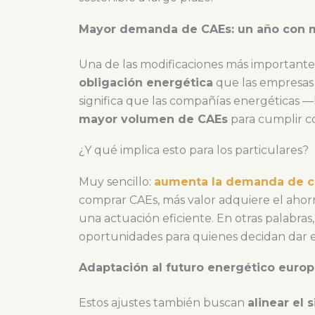
Mayor demanda de CAEs: un año con 
Una de las modificaciones más importante
obligación energética
que las empresas 
significa que las compañías energéticas —
mayor volumen de CAEs
para cumplir c
¿Y qué implica esto para los particulares?
Muy sencillo:
aumenta la demanda de ce
comprar CAEs, más valor adquiere el ahorr
una actuación eficiente. En otras palabra
oportunidades para quienes decidan dar el 
Adaptación al futuro energético euro
Estos ajustes también buscan
alinear el