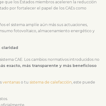
ige que los Estados miembros aceleren la reducción
ado por fortalecer el papel de los CAEs como
ños el sistema amplíe aún más sus actuaciones,
onsumo fotovoltaico, almacenamiento energético y
 claridad
 sistema CAE. Los cambios normativos introducidos no
ás exacto, más transparente y más beneficioso
us
ventanas
o tu
sistema de calefacción
, este puede
stos.
oficialmente.