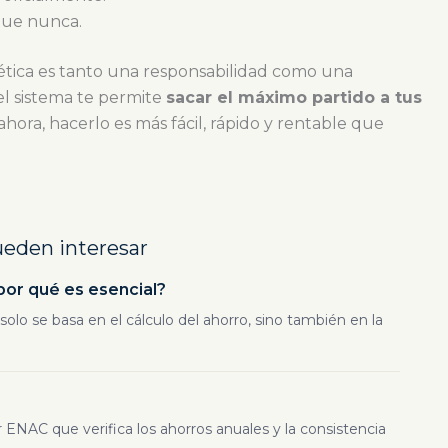
que nunca.
ética es tanto una responsabilidad como una
l sistema te permite
sacar el máximo partido a tus
 ahora, hacerlo es más fácil, rápido y rentable que
ueden interesar
por qué es esencial?
solo se basa en el cálculo del ahorro, sino también en la
ENAC que verifica los ahorros anuales y la consistencia