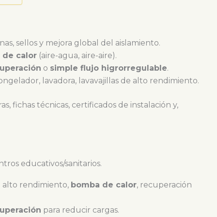
nas, sellos y mejora global del aislamiento.
de calor
(aire-agua, aire-aire).
cuperación
o
simple flujo higrorregulable
.
 congelador, lavadora, lavavajillas de alto rendimiento.
, fichas técnicas, certificados de instalación y,
entros educativos/sanitarios.
e alto rendimiento,
bomba de calor
, recuperación
cuperación
para reducir cargas.