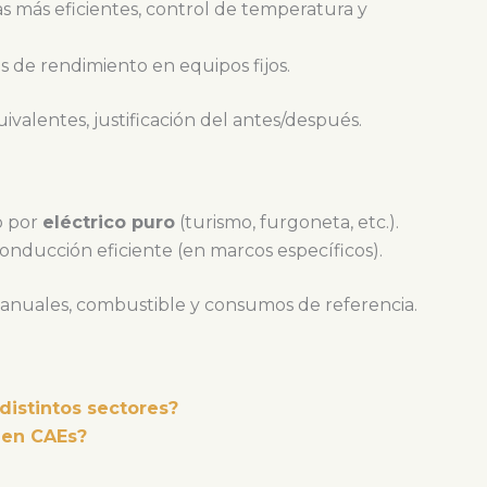
cas más eficientes, control de temperatura y
as de rendimiento en equipos fijos.
uivalentes, justificación del antes/después.
o por
eléctrico puro
(turismo, furgoneta, etc.).
conducción eficiente (en marcos específicos).
os anuales, combustible y consumos de referencia.
istintos sectores?
 en CAEs?