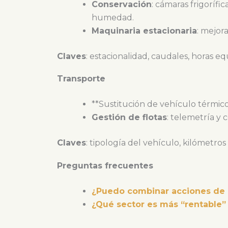
Conservación
: cámaras frigorífi
humedad.
Maquinaria estacionaria
: mejor
Claves
: estacionalidad, caudales, horas eq
Transporte
**Sustitución de vehículo térmic
Gestión de flotas
: telemetría y 
Claves
: tipología del vehículo, kilómetr
Preguntas frecuentes
¿Puedo combinar acciones de d
¿Qué sector es más “rentable”