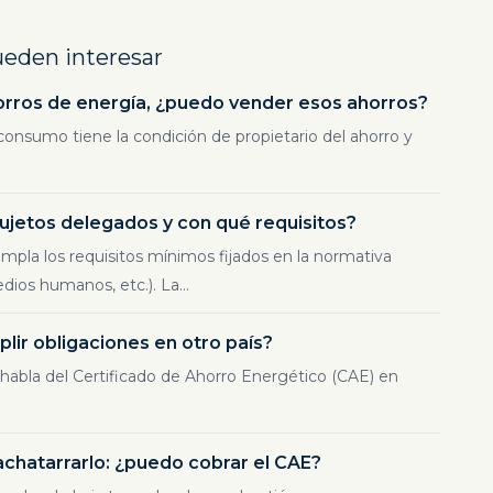
ueden interesar
orros de energía, ¿puedo vender esos ahorros?
onsumo tiene la condición de propietario del ahorro y
jetos delegados y con qué requisitos?
pla los requisitos mínimos fijados en la normativa
ios humanos, etc.). La...
ir obligaciones en otro país?
abla del Certificado de Ahorro Energético (CAE) en
achatarrarlo: ¿puedo cobrar el CAE?