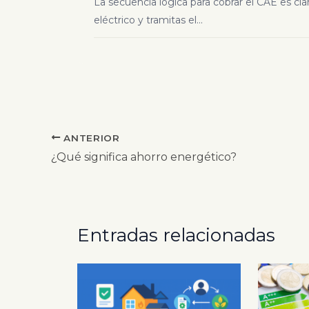
La secuencia lógica para cobrar el CAE es cl
eléctrico y tramitas el...
ANTERIOR
¿Qué significa ahorro energético?
Entradas relacionadas