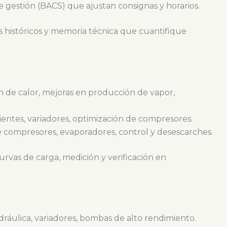
de gestión (BACS) que ajustan consignas y horarios.
os históricos y memoria técnica que cuantifique
n de calor, mejoras en producción de vapor,
cientes, variadores, optimización de compresores.
e compresores, evaporadores, control y desescarches.
urvas de carga, medición y verificación en
idráulica, variadores, bombas de alto rendimiento.