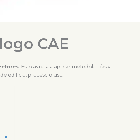
álogo CAE
ectores
. Esto ayuda a aplicar metodologías y
 edificio, proceso o uso.
esar