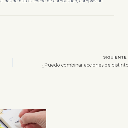
ara: das de baja tu coche de combustión, compras un
SIGUIENT