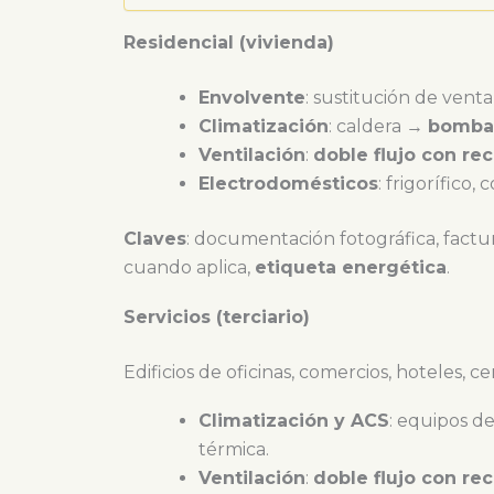
Residencial (vivienda)
Envolvente
: sustitución de venta
Climatización
: caldera →
bomba 
Ventilación
:
doble flujo con re
Electrodomésticos
: frigorífico,
Claves
: documentación fotográfica, facturas
cuando aplica,
etiqueta energética
.
Servicios (terciario)
Edificios de oficinas, comercios, hoteles, c
Climatización y ACS
: equipos d
térmica.
Ventilación
:
doble flujo con re