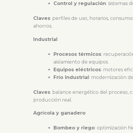
Control y regulación
: sistemas 
Claves
: perfiles de uso, horarios, consum
ahorros.
Industrial
Procesos térmicos
: recuperació
aislamiento de equipos.
Equipos eléctricos
: motores efi
Frío industrial
: modernización d
Claves
: balance energético del proceso, c
producción real.
Agrícola y ganadero
Bombeo y riego
: optimización h