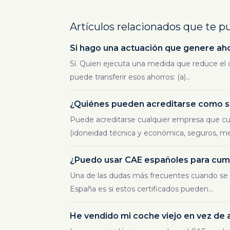
Artículos relacionados que te p
Si hago una actuación que genere ah
Sí. Quien ejecuta una medida que reduce el c
puede transferir esos ahorros: (a)...
¿Quiénes pueden acreditarse como su
Puede acreditarse cualquier empresa que cum
(idoneidad técnica y económica, seguros, med
¿Puedo usar CAE españoles para cumpl
Una de las dudas más frecuentes cuando se h
España es si estos certificados pueden...
He vendido mi coche viejo en vez de 