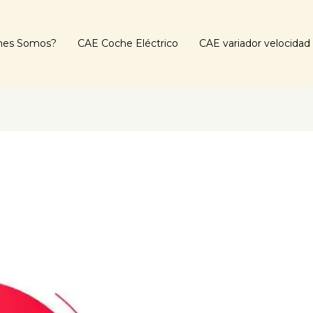
nes Somos?
CAE Coche Eléctrico
CAE variador velocidad