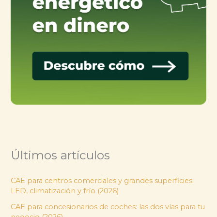
Últimos artículos
CAE para centros comerciales y grandes superficies:
LED, climatización y frío (2026)
CAE para concesionarios de coches: las dos vías para tu
negocio (2026)