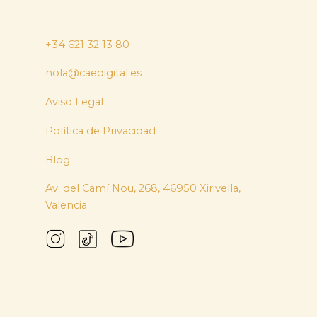
+34 621 32 13 80
hola@caedigital.es
Aviso Legal
Política de Privacidad
Blog
Av. del Camí Nou, 268, 46950 Xirivella,
Valencia