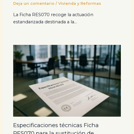
Deja un comentario
/
Vivienda y Reformas
La Ficha RES070 recoge la actuación
estandarizada destinada a la…
Especificaciones técnicas Ficha
RES070 para la sustitución de