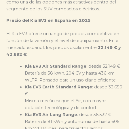
como una de las opciones más atractivas dentro del
segmento de los SUV compactos eléctricos.
Precio del Kia EV3 en España en 2025
El Kia EV3 ofrece un rango de precios competitivo en
función de la versión y el nivel de equipamiento. En el
mercado español, los precios oscilan entre
32.149 € y
42.692 €
.
Kia EV3 Air Standard Range
: desde 32.149 €
Batería de 58 kWh, 204 CV y hasta 436 km
WLTP. Pensado para un uso diario eficiente.
Kia EV3 Earth Standard Range
: desde 33.650
€
Misma mecánica que el Air, con mayor
dotación tecnológica y de confort.
Kia EV3 Air Long Range
: desde 36.532 €
Batería de 81 kWh y autonomía de hasta 605
km WLTP, ideal para trayectos largos.