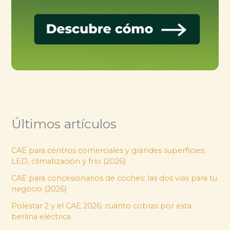
Últimos artículos
CAE para centros comerciales y grandes superficies:
LED, climatización y frío (2026)
CAE para concesionarios de coches: las dos vías para tu
negocio (2026)
Polestar 2 y el CAE 2026: cuánto cobras por esta
berlina eléctrica