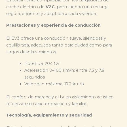
Es totalmente compatible con los cargadores de
coche eléctrico de
V2C
, permitiendo una recarga
segura, eficiente y adaptada a cada vivienda.
Prestaciones y experiencia de conducción
El EV3 ofrece una conducción suave, silenciosa y
equilibrada, adecuada tanto para ciudad como para
largos desplazamientos.
Potencia: 204 CV
Aceleración 0–100 km/h: entre 7,5 y 7,9
segundos
Velocidad máxima: 170 km/h
El confort de marcha y el buen aislamiento acústico
refuerzan su carácter práctico y familiar.
Tecnología, equipamiento y seguridad