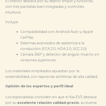
El interior destaca por su diseño limpio y funcional,
con tres pantallas bien integradas y controles
intuitivos.
Incluye:
Compatibilidad con Android Auto y Apple
CarPlay
Sistemas avanzados de asistencia a la
conducción (FCA 2.0, HDA 2.0, SCC 2.0)
Cámara 360º y detector de ángulo muerto en
versiones superiores
Los materiales empleados apuestan por la
sostenibilidad, con tapicerías sintéticas de alta calidad.
Opinión de los expertos y perfil ideal
Los especialistas coinciden en que el Kia EV3 destaca
por su
excelente relación calidad-precio
, su buena