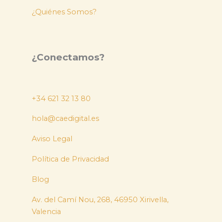
¿Quiénes Somos?
¿Conectamos?
+34 621 32 13 80
hola@caedigital.es
Aviso Legal
Política de Privacidad
Blog
Av. del Camí Nou, 268, 46950 Xirivella,
Valencia