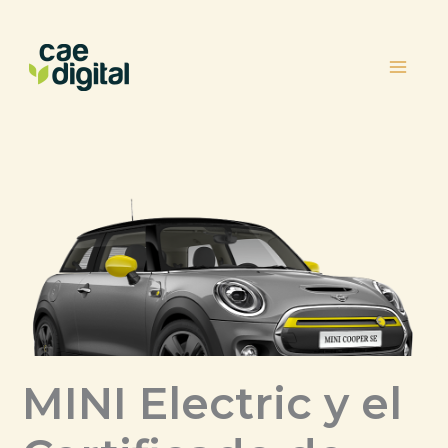
Ir
al
contenido
MINI Electric y el