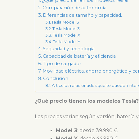
¿Qué precio tienen los modelos Tesla?
Comparación de autonomía
Diferencias de tamaño y capacidad.
Tesla Model S
Tesla Model 3
Tesla Model X
Tesla Model Y
Seguridad y tecnología
Capacidad de batería y eficiencia
Tipo de cargador
Movilidad eléctrica, ahorro energético y ce
Conclusión
Artículos relacionados que te pueden inter
¿Qué precio tienen los modelos Tesla?
Los precios varían según versión, batería y
Model 3
: desde 39.990 €
Model Y
: desde 44.990 €