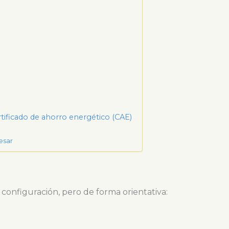
rtificado de ahorro energético (CAE)
esar
 configuración, pero de forma orientativa: