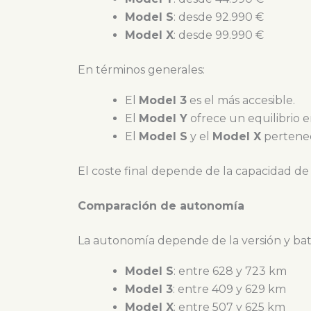
Model S
: desde 92.990 €
Model X
: desde 99.990 €
En términos generales:
El
Model 3
es el más accesible.
El
Model Y
ofrece un equilibrio e
El
Model S
y el
Model X
pertenec
El coste final depende de la capacidad de 
Comparación de autonomía
La autonomía depende de la versión y bate
Model S
: entre 628 y 723 km
Model 3
: entre 409 y 629 km
Model X
: entre 507 y 625 km