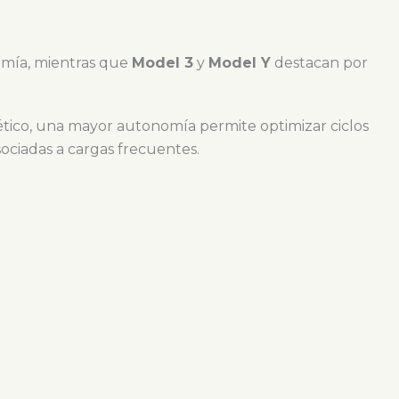
omía, mientras que
Model 3
y
Model Y
destacan por
ético, una mayor autonomía permite optimizar ciclos
ociadas a cargas frecuentes.