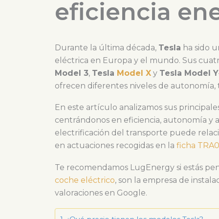
eficiencia en
Durante la última década,
Tesla
ha sido u
eléctrica en Europa y el mundo. Sus cuat
Model 3
,
Tesla
Model X
y
Tesla Model Y
ofrecen diferentes niveles de autonomía, 
En este artículo analizamos sus principale
centrándonos en eficiencia, autonomía y 
electrificación del transporte puede relac
en actuaciones recogidas en la
ficha TRA
Te recomendamos LugEnergy si estás pe
coche eléctrico
, son la empresa de instal
valoraciones en Google.