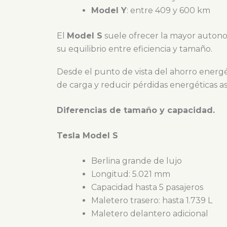
Model Y
: entre 409 y 600 km
El
Model S
suele ofrecer la mayor auton
su equilibrio entre eficiencia y tamaño.
Desde el punto de vista del ahorro energ
de carga y reducir pérdidas energéticas as
Diferencias de tamaño y capacidad.
Tesla Model S
Berlina grande de lujo
Longitud: 5.021 mm
Capacidad hasta 5 pasajeros
Maletero trasero: hasta 1.739 L
Maletero delantero adicional