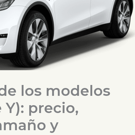
de los modelos
e Y): precio,
amaño y