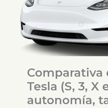
Comparativa 
Tesla (S, 3, X 
autonomía, t