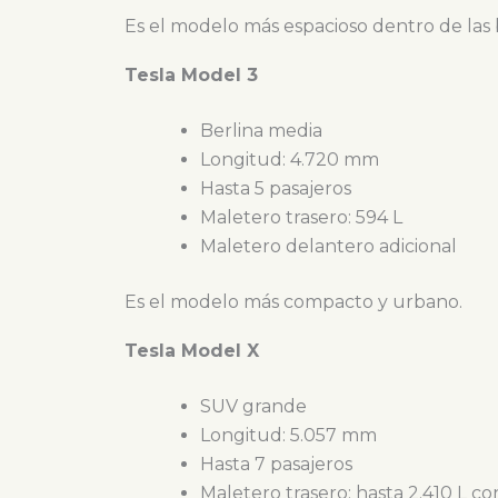
Es el modelo más espacioso dentro de las b
Tesla Model 3
Berlina media
Longitud: 4.720 mm
Hasta 5 pasajeros
Maletero trasero: 594 L
Maletero delantero adicional
Es el modelo más compacto y urbano.
Tesla Model X
SUV grande
Longitud: 5.057 mm
Hasta 7 pasajeros
Maletero trasero: hasta 2.410 L co