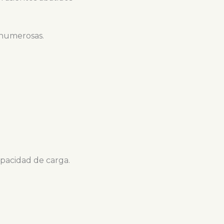
s numerosas.
acidad de carga.