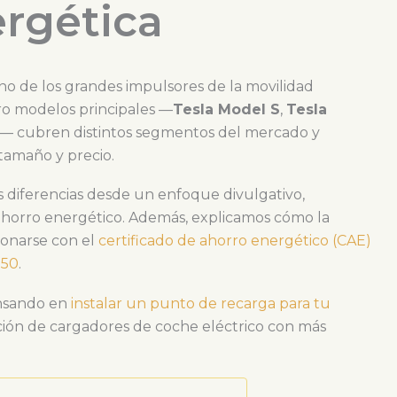
ergética
no de los grandes impulsores de la movilidad
ro modelos principales —
Tesla Model S
,
Tesla
— cubren distintos segmentos del mercado y
tamaño y precio.
s diferencias desde un enfoque divulgativo,
ahorro energético. Además, explicamos cómo la
ionarse con el
certificado de ahorro energético (CAE)
050
.
nsando en
instalar un punto de recarga para tu
ación de cargadores de coche eléctrico con más