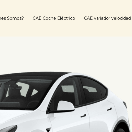
nes Somos?
CAE Coche Eléctrico
CAE variador velocidad