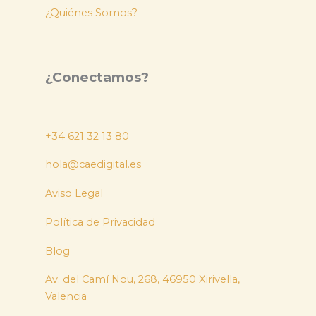
¿Quiénes Somos?
¿Conectamos?
+34 621 32 13 80
hola@caedigital.es
Aviso Legal
Política de Privacidad
Blog
Av. del Camí Nou, 268, 46950 Xirivella,
Valencia