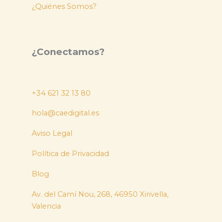
¿Quiénes Somos?
¿Conectamos?
+34 621 32 13 80
hola@caedigital.es
Aviso Legal
Política de Privacidad
Blog
Av. del Camí Nou, 268, 46950 Xirivella,
Valencia